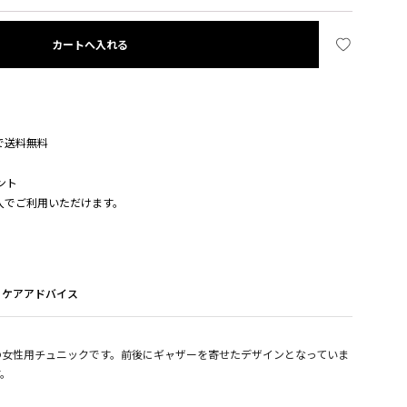
カートへ入れる
入で送料無料
ント
購入でご利用いただけます。
ケアアドバイス
の女性用チュニックです。前後にギャザーを寄せたデザインとなっていま
す。
ポリエステル100%