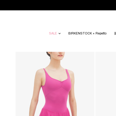
SALE
BIRKENSTOCK × Repetto