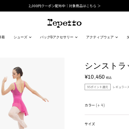
2,000円クーポン配布中｜対象商品はこちら ＞
新着
シューズ
バッグ&アクセサリー
アクティブウェア
シンストラッ
¥10,450
税込
95ポイント還元
レギュラー
カラー
(+ 4)
サイズ