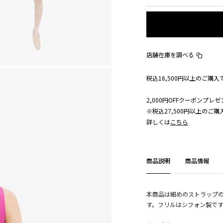
店舗在庫を調べる
税込16,500円以上のご購
2,000円OFFクーポンプレゼ
※税込27,500円以上のご
詳しくは
こちら
商品説明
商品情報
本商品は細めのストラップ
す。フリルはシフォン製で
(その他)