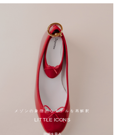
メゾンの象徴的なモデルを再解釈
LITTLE ICONS
詳細を見る