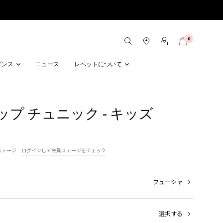
0
ダンス
ニュース
レペットについて
プ チュニック - キッズ
ステージ
ログインして会員ステージをチェック
フューシャ
選択する