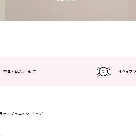
交換・返品について
サヴォア
ラップ チュニック - キッズ