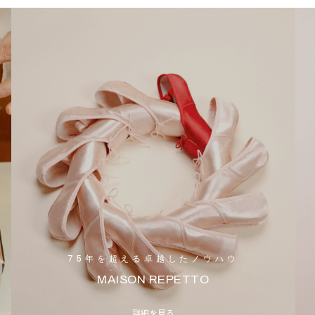
75年を超える卓越したノウハウ
MAISON REPETTO
詳細を見る