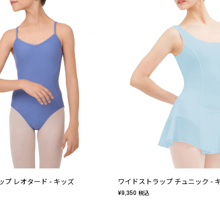
プ レオタード - キッズ
ワイドストラップ チュニック - 
¥9,350
税込