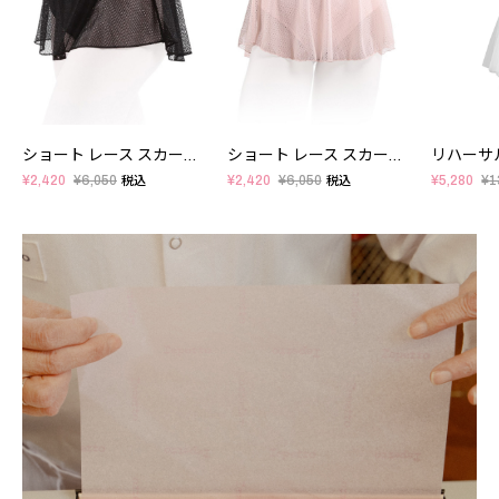
ショート レース スカート - キッズ
ショート レース スカート - キッズ
¥2,420
¥6,050
¥2,420
¥6,050
¥5,280
¥1
税込
税込