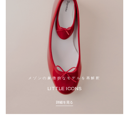
メゾンの象徴的なモデルを再解釈
LITTLE ICONS
詳細を見る