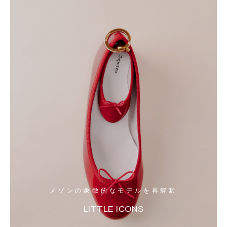
メゾンの象徴的なモデルを再解釈
LITTLE ICONS