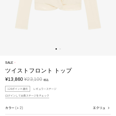
SALE
ツイストフロント トップ
¥13,860
¥23,100
税込
126ポイント還元
レギュラーステージ
ログインして会員ステージをチェック
カラー
(+ 2)
エクリュ