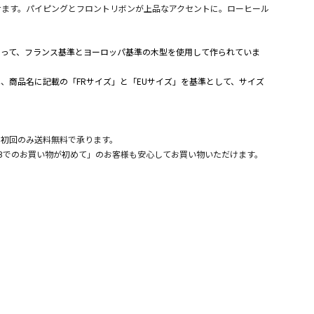
せます。パイピングとフロントリボンが上品なアクセントに。ローヒール
。
よって、フランス基準とヨーロッパ基準の木型を使用して作られていま
、商品名に記載の「FRサイズ」と「EUサイズ」を基準として、サイズ
。
、初回のみ送料無料で承ります。
Bでのお買い物が初めて」のお客様も安心してお買い物いただけます。