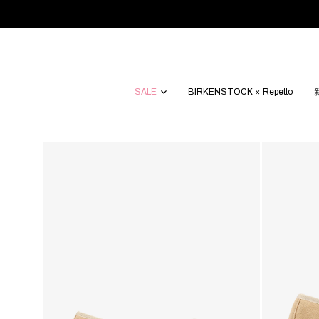
SALE
BIRKENSTOCK × Repetto