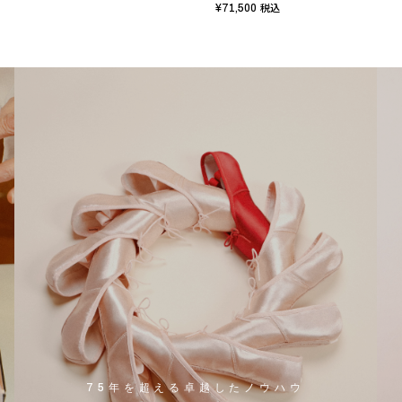
¥71,500
税込
75年を超える卓越したノウハウ