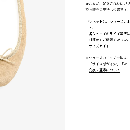
ォルムが、足をきれいに見
で長時間の歩行も快適です
※レペットは、シューズに
す。
各シューズのサイズ基準は
対照表でご確認ください
サイズガイド
※シューズのサイズ交換は
「サイズ感が不安」「WE
こちら
交換・返品について