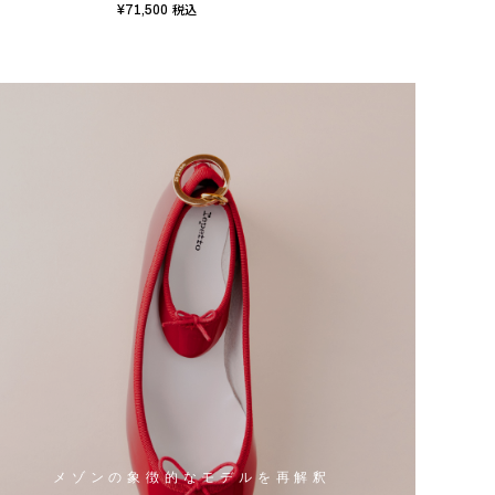
¥71,500
¥63,
税込
メゾンの象徴的なモデルを再解釈