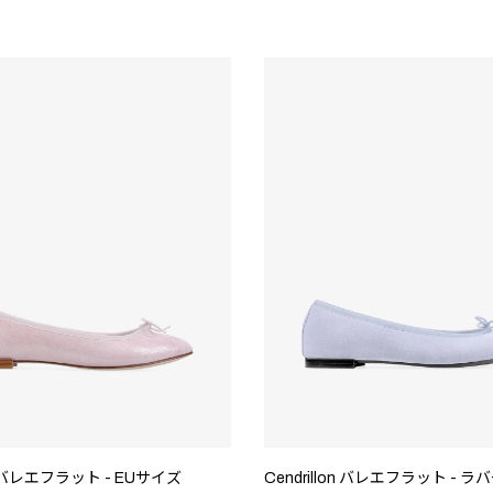
on バレエフラット - EUサイズ