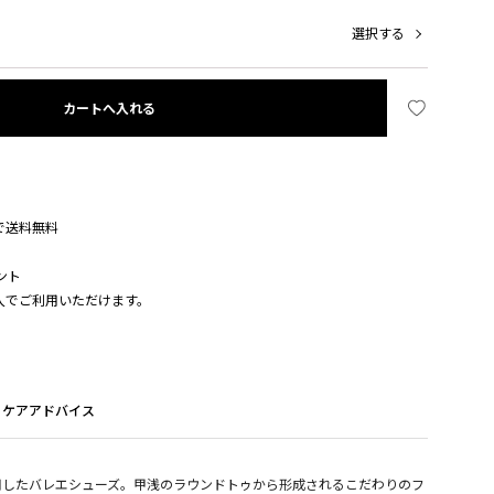
選択する
カートへ入れる
入で送料無料
ント
購入でご利用いただけます。
ケアアドバイス
用したバレエシューズ。甲浅のラウンドトゥから形成されるこだわりのフ