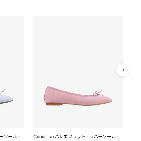
Cendrillon バレエフラット - ラバーソール - EUサイズ
Cendrillon バレエフラット - ラバーソール - EUサイズ
Cen