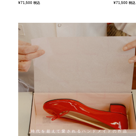
¥71,500
¥71,500
税込
税込
時代を超えて愛されるハンドメイドの作品