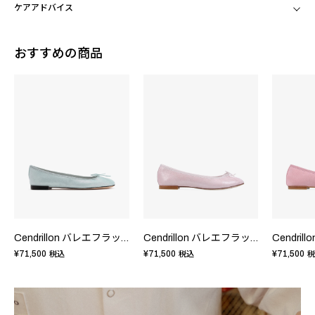
ケアアドバイス
おすすめの商品
Cendrillon バレエフラット - EUサイズ
Cendrillon バレエフラット - EUサイズ
¥71,500
¥71,500
¥71,500
税込
税込
税