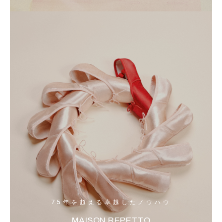
75年を超える卓越したノウハウ
MAISON REPETTO