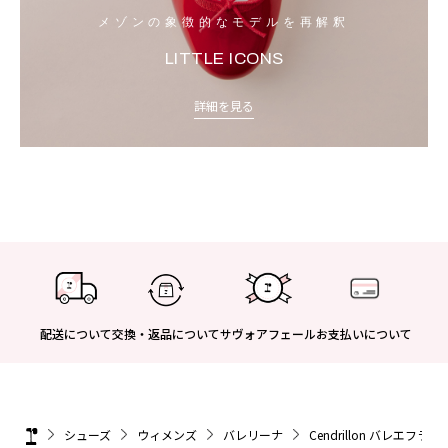
メゾンの象徴的なモデルを再解釈
LITTLE ICONS
詳細を見る
配送について
交換・返品について
サヴォアフェール
お支払いについて
シューズ
ウィメンズ
バレリーナ
Cendrillon バレエフラ