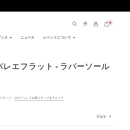
0
ダンス
ニュース
レペットについて
lon バレエフラット - ラバーソール
ステージ
ログインして会員ステージをチェック
ジュレ