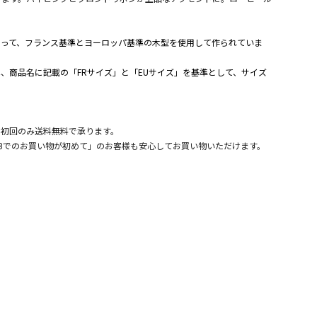
。
よって、フランス基準とヨーロッパ基準の木型を使用して作られていま
、商品名に記載の「FRサイズ」と「EUサイズ」を基準として、サイズ
。
、初回のみ送料無料で承ります。
Bでのお買い物が初めて」のお客様も安心してお買い物いただけます。