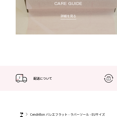
CARE GUIDE
詳細を見る
配送について
Cendrillon バレエフラット - ラバーソール - EUサイズ