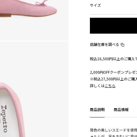
サイズ
店舗在庫を調べる
税込16,500円以上のご購
2,000円OFFクーポンプレゼ
※税込27,500円以上のご
詳しくは
こちら
商品説明
商品情報
発色の美しいスエードを使
ォルムが、足をきれいに見