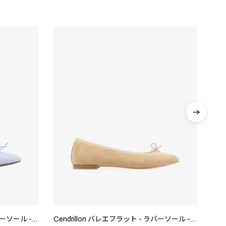
Cendrillon バレエフラット - ラバーソール - EUサイズ
Cendrillon バレエフラット - ラバーソール - EUサイズ