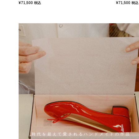
¥71,500
¥71,500
税込
税込
時代を超えて愛されるハンドメイドの作品