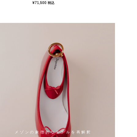
¥71,500
¥67,
税込
メゾンの象徴的なモデルを再解釈