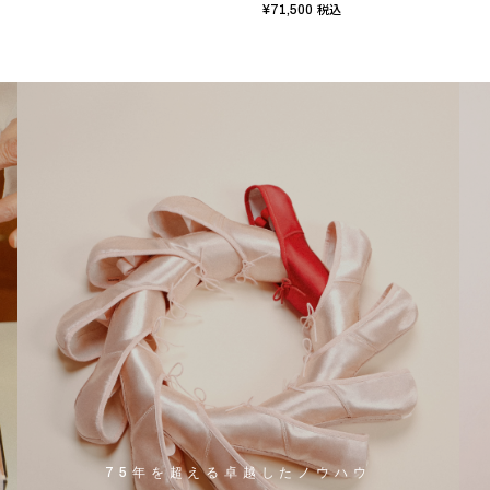
¥71,500
税込
75年を超える卓越したノウハウ