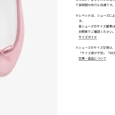
で長時間の歩行も快適です
※レペットは、シューズに
す。
各シューズのサイズ基準は
対照表でご確認ください
サイズガイド
※シューズのサイズ交換は
「サイズ感が不安」「WE
こちら
交換・返品について