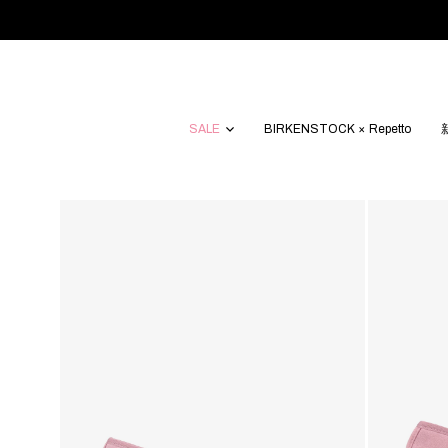
SALE
BIRKENSTOCK × Repetto