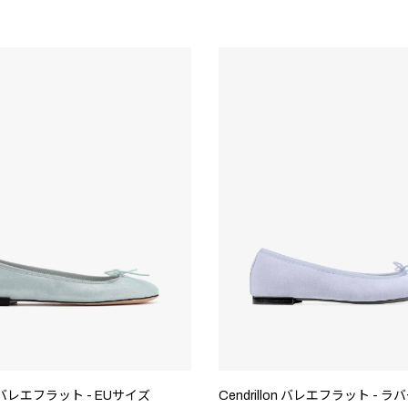
on バレエフラット - EUサイズ