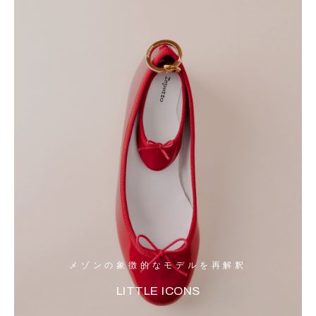
メゾンの象徴的なモデルを再解釈
LITTLE ICONS