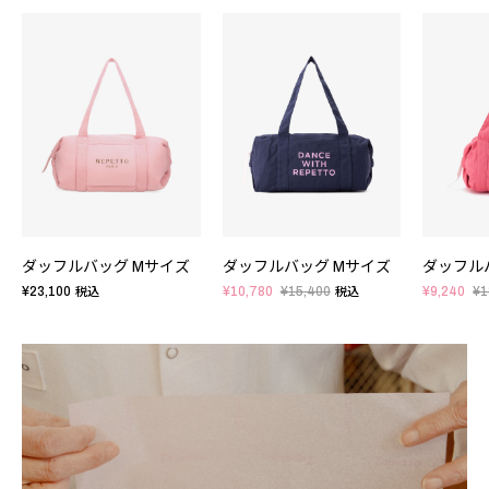
ダッフルバッグ Mサイズ
ダッフルバッグ Mサイズ
ダッフル
¥23,100
¥10,780
¥15,400
¥9,240
¥1
税込
税込