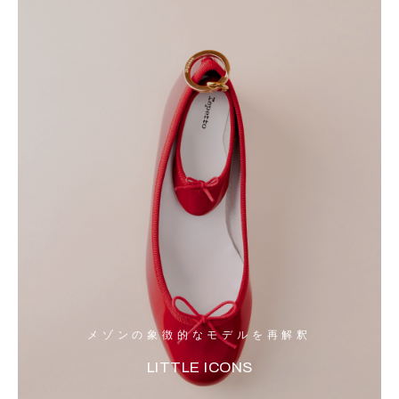
メゾンの象徴的なモデルを再解釈
LITTLE ICONS