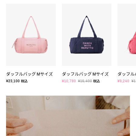
ダッフルバッグ Mサイズ
ダッフルバッグ Mサイズ
ダッフル
¥23,100
¥10,780
¥15,400
¥9,240
¥1
税込
税込