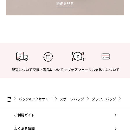
詳細を見る
配送について
交換・返品について
サヴォアフェール
お支払いについて
バック&アクセサリー
スポーツバッグ
ダッフルバッグ
ダッ
ご利用ガイド
よくある質問