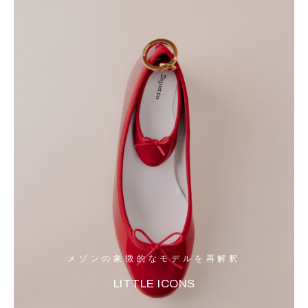
メゾンの象徴的なモデルを再解釈
LITTLE ICONS