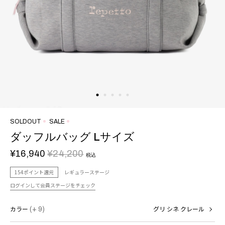
SOLDOUT
SALE
ダッフルバッグ Lサイズ
¥16,940
¥24,200
税込
154ポイント還元
レギュラーステージ
ログインして会員ステージをチェック
カラー
(+ 9)
グリ シネ クレール