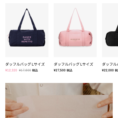
ダッフルバッグ Lサイズ
ダッフルバッグ Lサイズ
ダッフル
¥12,320
¥17,600
¥27,500
¥22,000
税込
税込
税