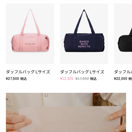
ダッフルバッグ Lサイズ
ダッフルバッグ Lサイズ
ダッフル
¥27,500
¥12,320
¥17,600
¥22,000
税込
税込
税