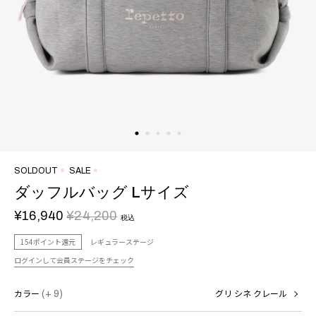
SOLDOUT
SALE
ダッフルバッグ Lサイズ
¥16,940
¥24,200
税込
154ポイント還元
レギュラーステージ
ログインして会員ステージをチェック
カラー
(+ 9)
グリ シネ クレール