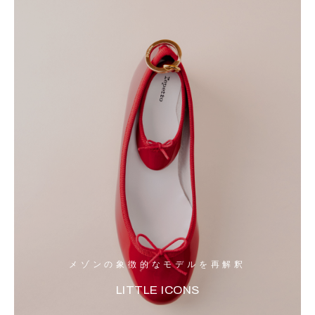
メゾンの象徴的なモデルを再解釈
LITTLE ICONS