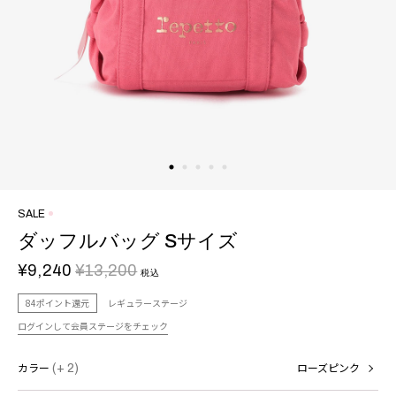
SALE
ダッフルバッグ Sサイズ
¥9,240
¥13,200
税込
84ポイント還元
レギュラーステージ
ログインして会員ステージをチェック
カラー
(+ 2)
ローズピンク