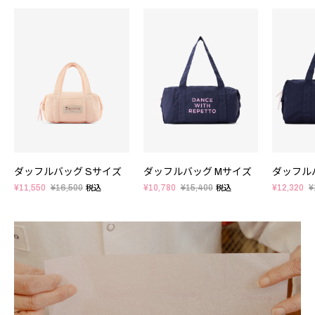
ダッフルバッグ Sサイズ
ダッフルバッグ Mサイズ
ダッフル
¥11,550
¥16,500
¥10,780
¥15,400
¥12,320
¥
税込
税込