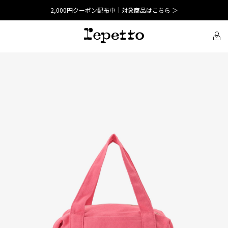
2,000円クーポン配布中｜対象商品はこちら ＞