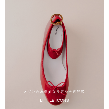
メゾンの象徴的なモデルを再解釈
LITTLE ICONS