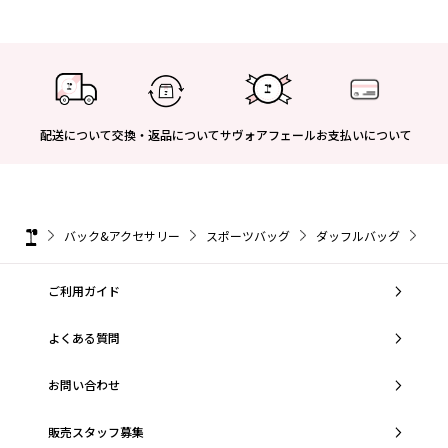
配送について
交換・返品について
サヴォアフェール
お支払いについて
バック&アクセサリー
スポーツバッグ
ダッフルバッグ
ダッ
ご利用ガイド
よくある質問
お問い合わせ
販売スタッフ募集