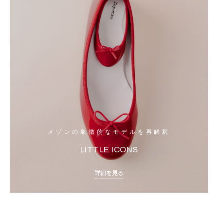
メゾンの象徴的なモデルを再解釈
LITTLE ICONS
詳細を見る