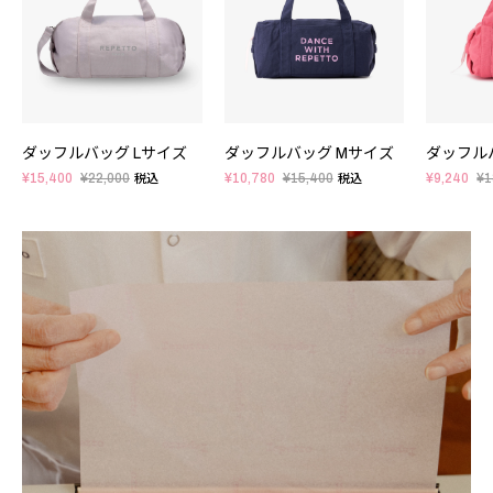
ダッフルバッグ Lサイズ
ダッフルバッグ Mサイズ
ダッフル
¥15,400
¥22,000
¥10,780
¥15,400
¥9,240
¥1
税込
税込