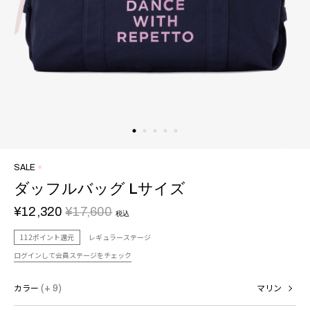
SALE
ダッフルバッグ Lサイズ
¥12,320
¥17,600
税込
112ポイント還元
レギュラーステージ
ログインして会員ステージをチェック
カラー
(+ 9)
マリン