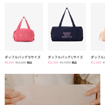
ダッフルバッグ Sサイズ
ダッフルバッグ Lサイズ
ダッフル
¥9,240
¥13,200
¥12,320
¥17,600
¥11,550
¥
税込
税込