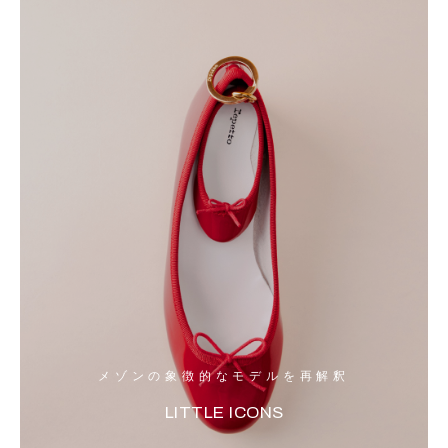
メゾンの象徴的なモデルを再解釈
LITTLE ICONS