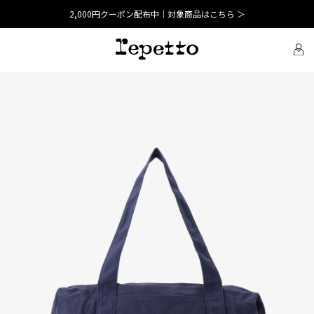
2,000円クーポン配布中｜対象商品はこちら ＞