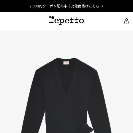
2,000円クーポン配布中｜対象商品はこちら ＞