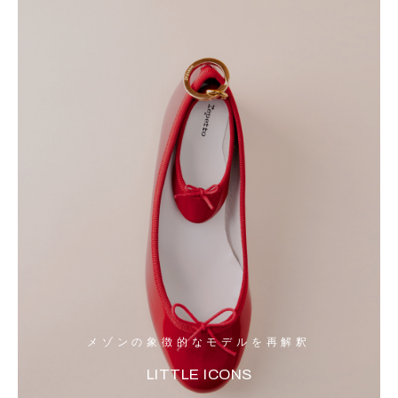
メゾンの象徴的なモデルを再解釈
LITTLE ICONS