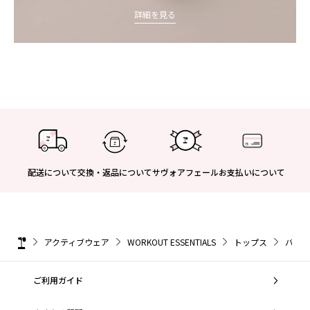
詳細を見る
配送について
交換・返品について
サヴォアフェール
お支払いについて
アクティブウェア
WORKOUT ESSENTIALS
トップス
バルー
ご利用ガイド