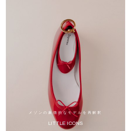
メゾンの象徴的なモデルを再解釈
LITTLE ICONS