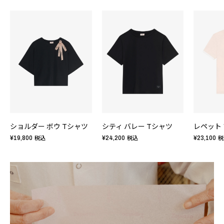
ショルダー ボウ Tシャツ
シティ バレー Tシャツ
¥19,800
¥24,200
¥23,100
税込
税込
税