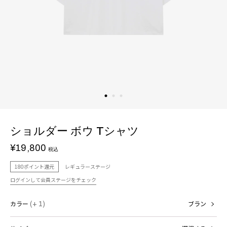
ショルダー ボウ Tシャツ
¥19,800
税込
180ポイント還元
レギュラーステージ
ログインして会員ステージをチェック
カラー
(+ 1)
ブラン