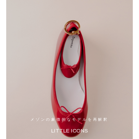
メゾンの象徴的なモデルを再解釈
LITTLE ICONS