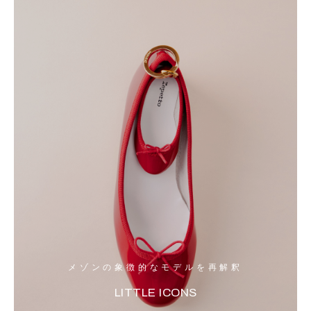
メゾンの象徴的なモデルを再解釈
LITTLE ICONS