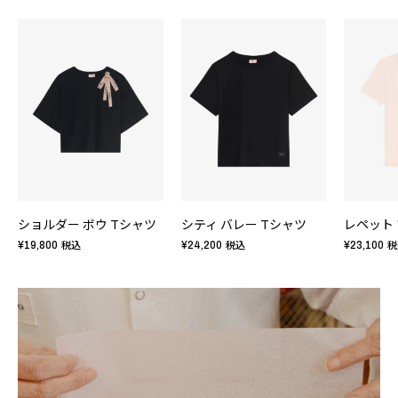
ショルダー ボウ Tシャツ
シティ バレー Tシャツ
¥19,800
¥24,200
¥23,100
税込
税込
税