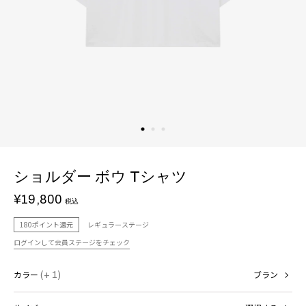
ショルダー ボウ Tシャツ
¥19,800
税込
180ポイント還元
レギュラーステージ
ログインして会員ステージをチェック
カラー
(+ 1)
ブラン