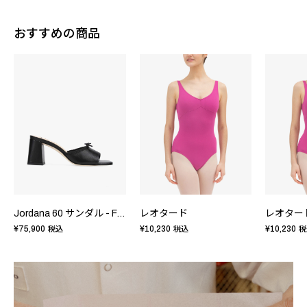
おすすめの商品
Jordana 60 サンダル - FRサイズ
レオタード
レオター
¥75,900
¥10,230
¥10,230
税込
税込
税