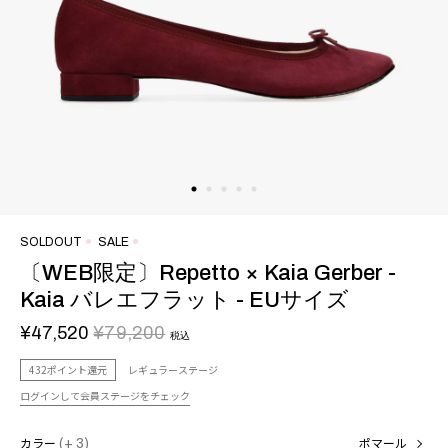
SOLDOUT
SALE
〔WEB限定〕Repetto × Kaia Gerber -
Kaia バレエフラット - EUサイズ
¥47,520
¥79,200
税込
432ポイント還元
レギュラーステージ
ログインして会員ステージをチェック
カラー
(+ 3)
ポマール