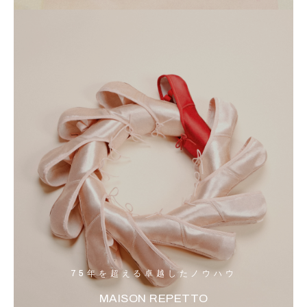
75年を超える卓越したノウハウ
MAISON REPETTO