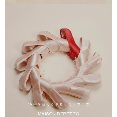
75年を超える卓越したノウハウ
MAISON REPETTO