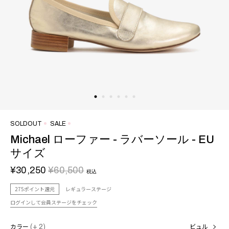
SOLDOUT
SALE
Michael ローファー - ラバーソール - EU
サイズ
¥30,250
¥60,500
税込
275ポイント還元
レギュラーステージ
ログインして会員ステージをチェック
カラー
(+ 2)
ビュル