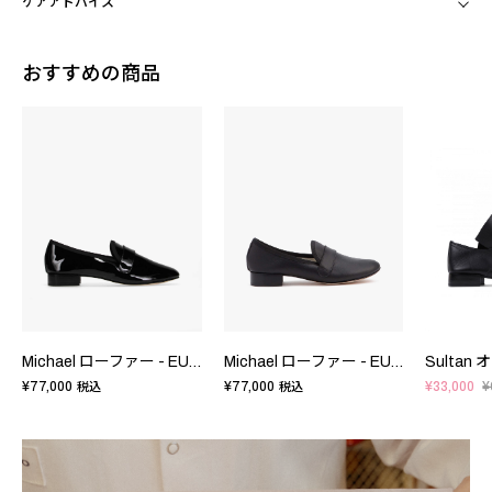
ケアアドバイス
おすすめの商品
Michael ローファー - EUサイズ
Michael ローファー - EUサイズ
¥77,000
¥77,000
¥33,000
¥
税込
税込