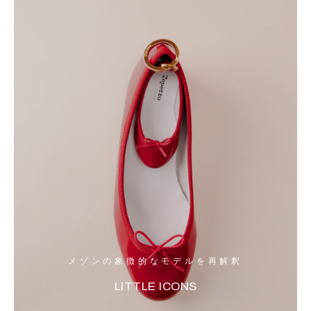
メゾンの象徴的なモデルを再解釈
LITTLE ICONS