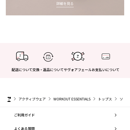
詳細を見る
配送について
交換・返品について
サヴォアフェール
お支払いについて
アクティブウェア
WORKOUT ESSENTIALS
トップス
ソフト
ご利用ガイド
よくある質問