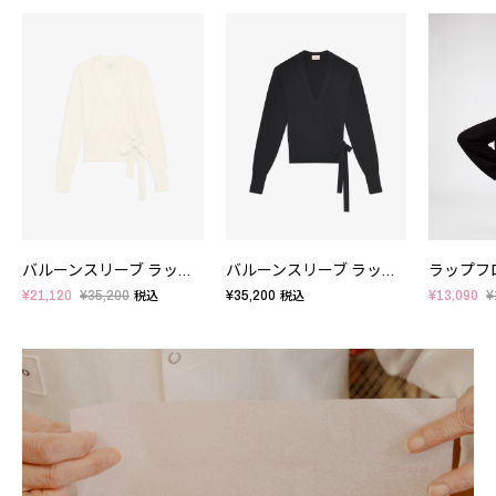
バルーンスリーブ ラップトップ
バルーンスリーブ ラップトップ
ラップフ
¥21,120
¥35,200
¥35,200
¥13,090
¥
税込
税込