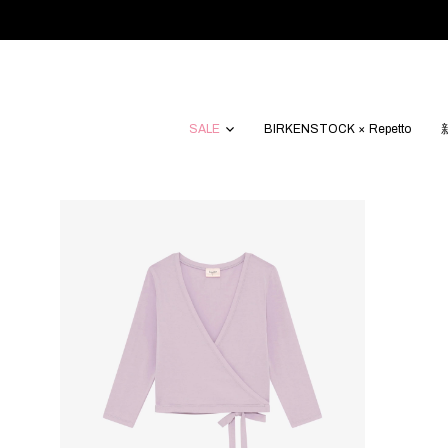
SALE
BIRKENSTOCK × Repetto