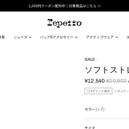
2,000円クーポン配布中｜対象商品はこちら ＞
新着
シューズ
バッグ&アクセサリー
アクティブウェア
SALE
ソフトスト
¥12,540
¥20,900
114ポイント還元
レギュラー
カラー
(+ 2)
サイズ