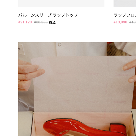
バルーンスリーブ ラップトップ
ラップフロ
¥21,120
¥35,200
¥13,090
¥18
税込