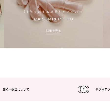
75年を超える卓越したノウハウ
MAISON REPETTO
詳細を見る
交換・返品について
サヴォア