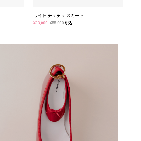
ライト チュチュ スカート
バル
¥33,000
¥55,000
¥35,
税込