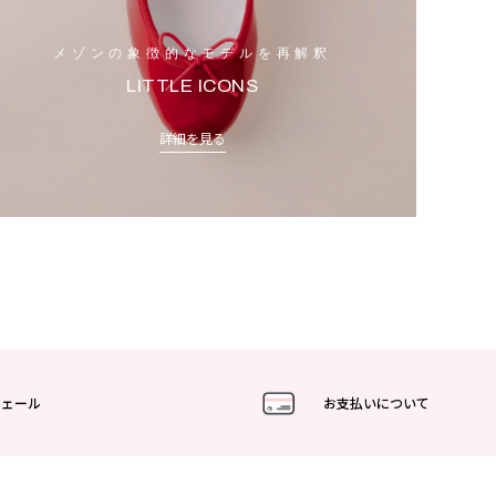
メゾンの象徴的なモデルを再解釈
LITTLE ICONS
詳細を見る
フェール
お支払いについて