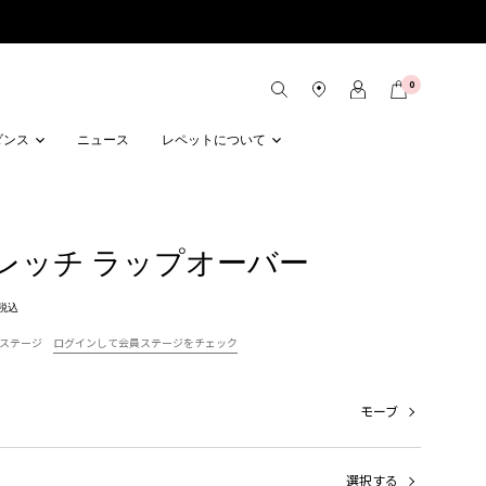
0
ダンス
ニュース
レペットについて
レッチ ラップオーバー
税込
ステージ
ログインして会員ステージをチェック
モーブ
選択する