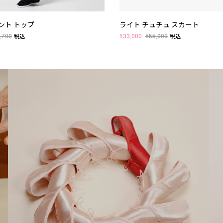
ント トップ
ライト チュチュ スカート
,700
¥33,000
¥55,000
税込
税込