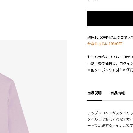
税込16,500円以上のご購
今ならさらに10%OFF
セール価格よりさらに10%O
※割引後の価格は、ログイ
※他クーポンや割引との併
商品説明
商品情報
ラップフロントがスタイリ
タイルまでおしゃれなデザ
ートで活躍するアイテムで