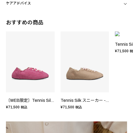
ケアアドバイス
おすすめの商品
¥71,500
税
〔WEB限定〕Tennis Silk スニーカー - FRサイズ
Tennis Silk スニーカー - FRサイズ
¥71,500
¥71,500
税込
税込