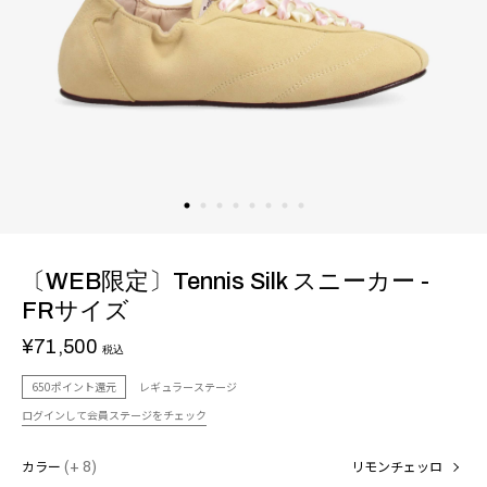
〔WEB限定〕Tennis Silk スニーカー -
FRサイズ
¥71,500
税込
650ポイント還元
レギュラーステージ
ログインして会員ステージをチェック
カラー
(+ 8)
リモンチェッロ