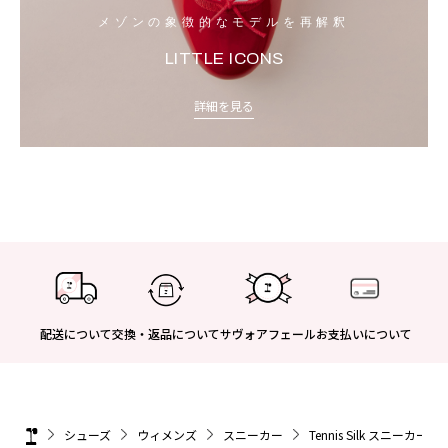
メゾンの象徴的なモデルを再解釈
LITTLE ICONS
詳細を見る
配送について
交換・返品について
サヴォアフェール
お支払いについて
シューズ
ウィメンズ
スニーカー
Tennis Silk スニーカー