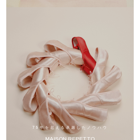
75年を超える卓越したノウハウ
MAISON REPETTO