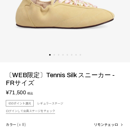
〔WEB限定〕Tennis Silk スニーカー -
FRサイズ
¥71,500
税込
650ポイント還元
レギュラーステージ
ログインして会員ステージをチェック
カラー
(+ 8)
リモンチェッロ