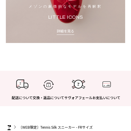
メゾンの象徴的なモデルを再解釈
LITTLE ICONS
詳細を見る
配送について
交換・返品について
サヴォアフェール
お支払いについて
〔WEB限定〕Tennis Silk スニーカー - FRサイズ