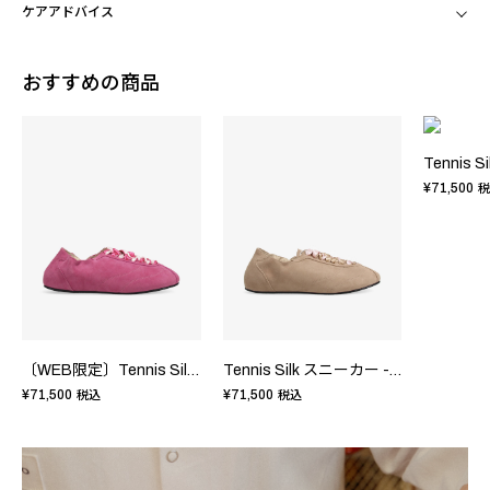
ケアアドバイス
おすすめの商品
¥71,500
税
〔WEB限定〕Tennis Silk スニーカー - FRサイズ
Tennis Silk スニーカー - FRサイズ
¥71,500
¥71,500
税込
税込