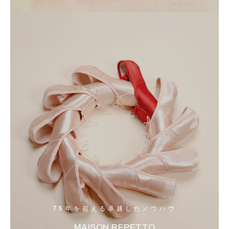
75年を超える卓越したノウハウ
MAISON REPETTO