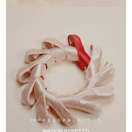
75年を超える卓越したノウハウ
MAISON REPETTO