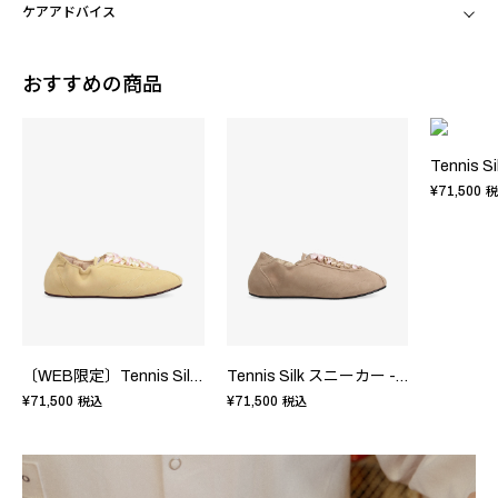
ケアアドバイス
おすすめの商品
¥71,500
税
〔WEB限定〕Tennis Silk スニーカー - FRサイズ
Tennis Silk スニーカー - FRサイズ
¥71,500
¥71,500
税込
税込