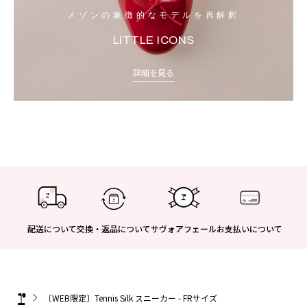
メゾンの象徴的なモデルを再解釈
LITTLE ICONS
詳細を見る
配送について
交換・返品について
サヴォアフェール
お支払いについて
〔WEB限定〕Tennis Silk スニーカー - FRサイズ