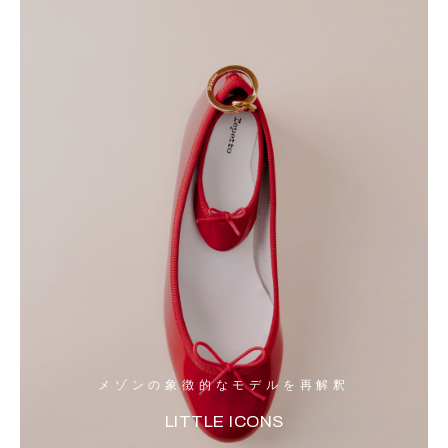
メゾンの象徴的なモデルを再解釈
LITTLE ICONS