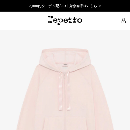
2,000円クーポン配布中｜対象商品はこちら ＞