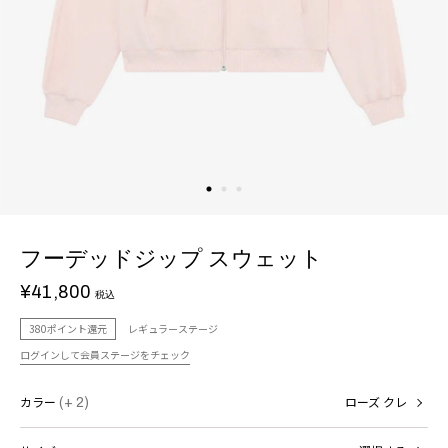
フーデッドジップ スウェット
¥41,800
税込
380ポイント還元
レギュラーステージ
ログインして会員ステージをチェック
カラー
(+ 2)
ローズ クレ