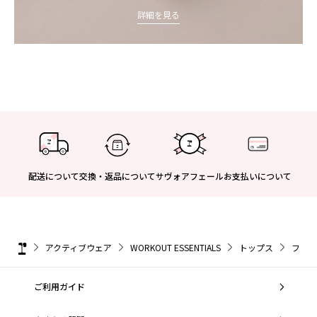
詳細を見る
配送について
交換・返品について
サヴォアフェール
お支払いについて
アクティブウェア
WORKOUT ESSENTIALS
トップス
フーデ
ご利用ガイド