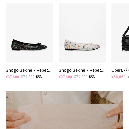
Shogo Sekine × Repetto - Cendrillon Haute バレエフラット - ラバーソール - EUサイズ
Shogo Sekine × Repetto - Cendrillon Haute バレエフラット - ラバーソール - EUサイズ
Opera 
¥37,400
¥74,800
¥37,400
¥74,800
¥66,660
税込
税込