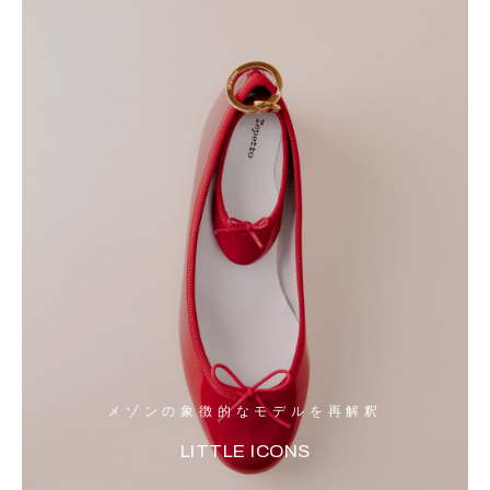
メゾンの象徴的なモデルを再解釈
LITTLE ICONS