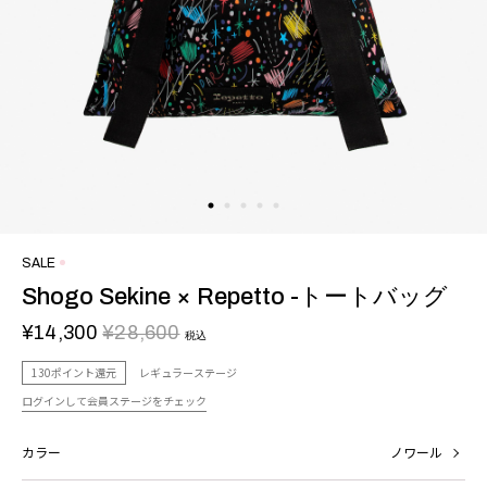
SALE
Shogo Sekine × Repetto -トートバッグ
¥14,300
¥28,600
税込
130ポイント還元
レギュラーステージ
ログインして会員ステージをチェック
カラー
ノワール