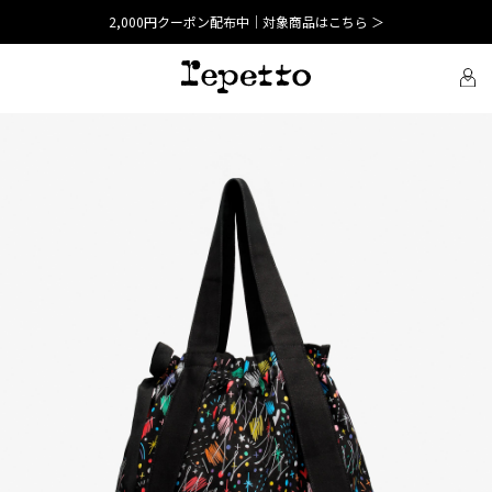
2,000円クーポン配布中｜対象商品はこちら ＞