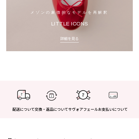
メゾンの象徴的なモデルを再解釈
LITTLE ICONS
詳細を見る
配送について
交換・返品について
サヴォアフェール
お支払いについて