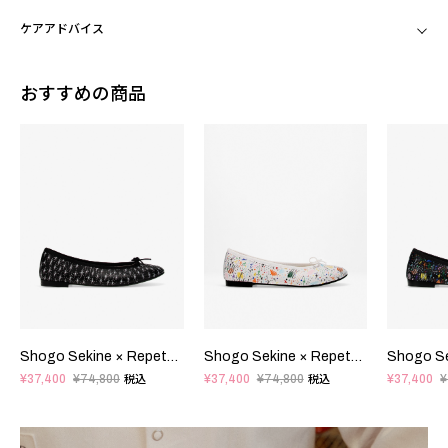
ケアアドバイス
おすすめの商品
Shogo Sekine × Repetto - Cendrillon Haute バレエフラット - ラバーソール - EUサイズ
Shogo Sekine × Repetto - Cendrillon Haute バレエフラット - ラバーソール - EUサイズ
¥37,400
¥74,800
¥37,400
¥74,800
¥37,400
¥
税込
税込