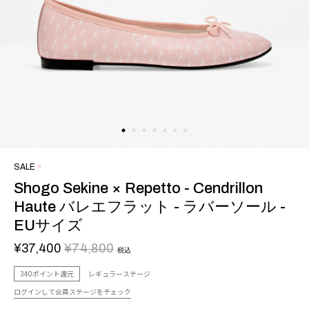
SALE
Shogo Sekine × Repetto - Cendrillon
Haute バレエフラット - ラバーソール -
EUサイズ
¥37,400
¥74,800
税込
340ポイント還元
レギュラーステージ
ログインして会員ステージをチェック