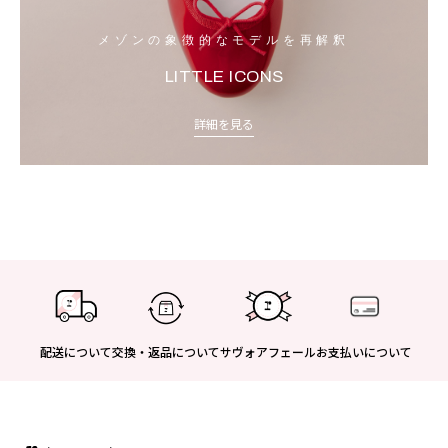
メゾンの象徴的なモデルを再解釈
LITTLE ICONS
詳細を見る
配送について
交換・返品について
サヴォアフェール
お支払いについて