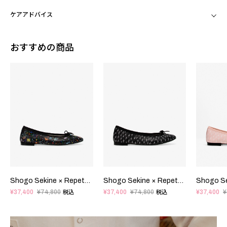
ケアアドバイス
おすすめの商品
Shogo Sekine × Repetto - Cendrillon Haute バレエフラット - ラバーソール - EUサイズ
Shogo Sekine × Repetto - Cendrillon Haute バレエフラット - ラバーソール - EUサイズ
¥37,400
¥74,800
¥37,400
¥74,800
¥37,400
¥
税込
税込