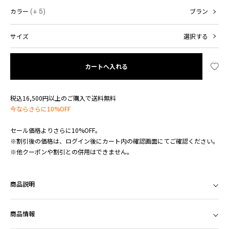
カラー
(+ 5)
ブラン
サイズ
選択する
カートへ入れる
税込16,500円以上のご購入で送料無料
今ならさらに10%OFF
セール価格よりさらに10%OFF。
※割引後の価格は、ログイン後にカート内の確認画面にてご確認ください。
※他クーポンや割引との併用はできません。
商品説明
商品情報