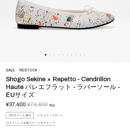
SALE
RESTOCK
Shogo Sekine × Repetto - Cendrillon
Haute バレエフラット - ラバーソール -
EUサイズ
¥37,400
¥74,800
税込
340ポイント還元
レギュラーステージ
ログインして会員ステージをチェック