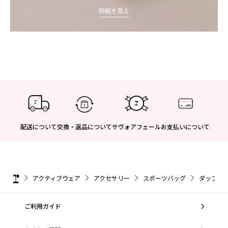
詳細を見る
配送について
交換・返品について
サヴォアフェール
お支払いについて
アクティブウェア
アクセサリー
スポーツバッグ
ダッフルバ
ご利用ガイド