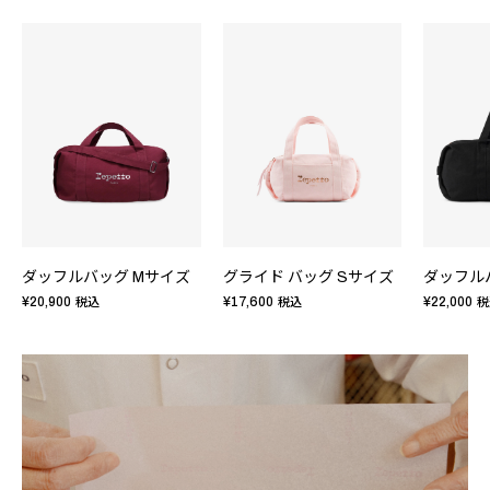
ダッフルバッグ Mサイズ
グライド バッグ Sサイズ
ダッフル
¥20,900
¥17,600
¥22,000
税込
税込
税