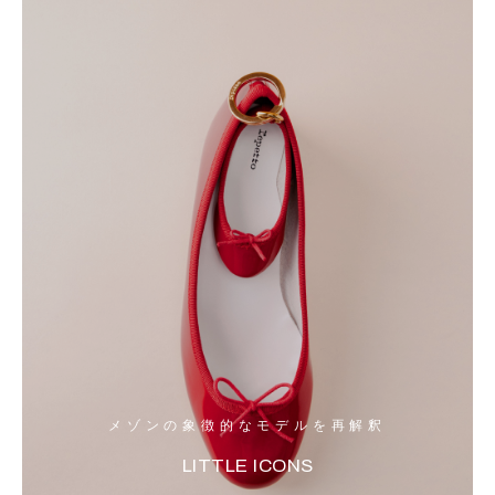
メゾンの象徴的なモデルを再解釈
LITTLE ICONS