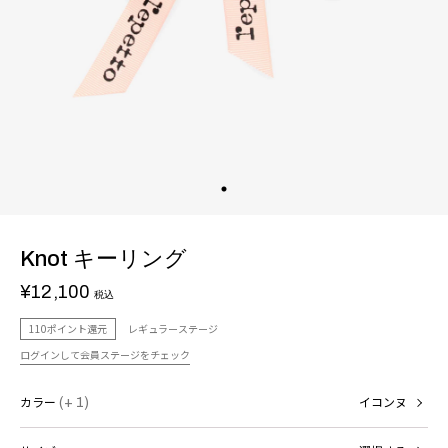
Knot キーリング
¥12,100
税込
110ポイント還元
レギュラーステージ
ログインして会員ステージをチェック
カラー
(+ 1)
イコンヌ