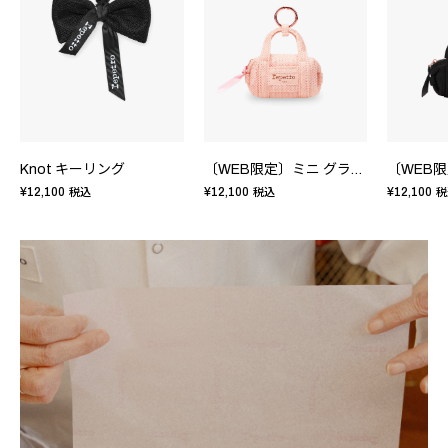
Knot キーリング
〔WEB限定〕ミニ グライド キーリング
¥12,100
¥12,100
¥12,100
税込
税込
税