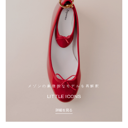
メゾンの象徴的なモデルを再解釈
LITTLE ICONS
詳細を見る