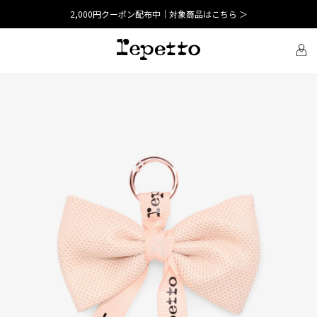
2,000円クーポン配布中｜対象商品はこちら ＞