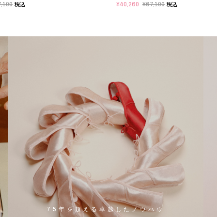
,100
¥40,260
¥67,100
税込
税込
75年を超える卓越したノウハウ