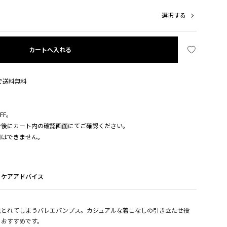
選択する
カートへ入れる
入で送料無料
FF。
ン後にカート内の確認画面にてご確認ください。
用はできません。
ケアアドバイス
見とれてしまうバレエパンプス。カジュアルな着こなしの引き立たせ役
もおすすめです。