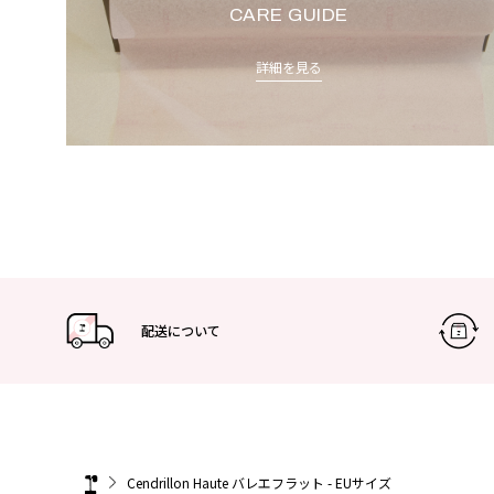
CARE GUIDE
詳細を見る
配送について
Cendrillon Haute バレエフラット - EUサイズ