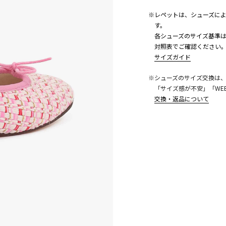
※レペットは、シューズに
す。
各シューズのサイズ基準は
対照表でご確認ください
サイズガイド
こちら
※シューズのサイズ交換は
「サイズ感が不安」「WE
交換・返品について