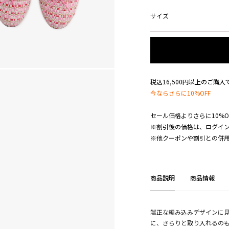
サイズ
税込16,500円以上のご購
今ならさらに10%OFF
セール価格よりさらに10%O
※割引後の価格は、ログイ
※他クーポンや割引との併
商品説明
商品情報
端正な編み込みデザインに
に、さらりと取り入れるの