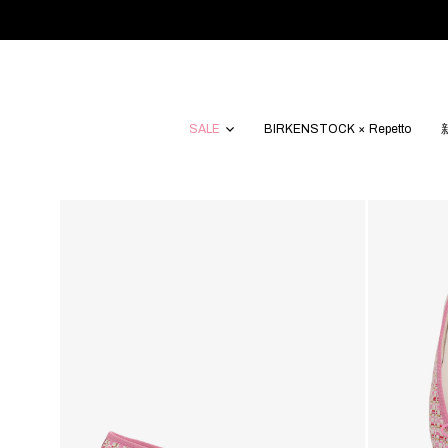
SALE
BIRKENSTOCK × Repetto