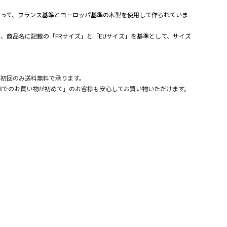
よって、フランス基準とヨーロッパ基準の木型を使用して作られていま
、商品名に記載の「FRサイズ」と「EUサイズ」を基準として、サイズ
。
、初回のみ送料無料で承ります。
Bでのお買い物が初めて」のお客様も安心してお買い物いただけます。