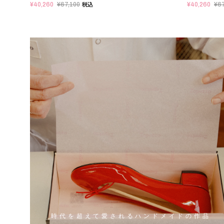
¥40,260
¥67,100
¥40,260
¥67
税込
時代を超えて愛されるハンドメイドの作品