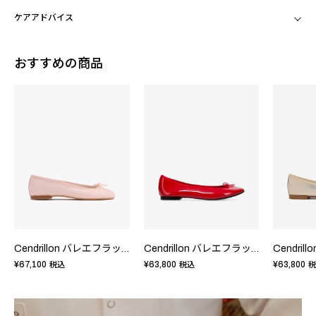
ケアアドバイス
おすすめの商品
Cendrillon バレエフラット - ラバーソール - EUサイズ
Cendrillon バレエフラット - ラバーソール - EUサイズ
¥67,100
¥63,800
¥63,800
税込
税込
税