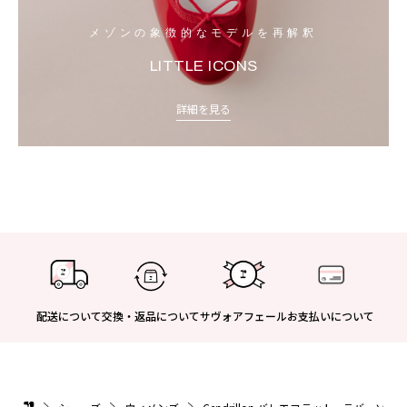
メゾンの象徴的なモデルを再解釈
LITTLE ICONS
詳細を見る
配送について
交換・返品について
サヴォアフェール
お支払いについて