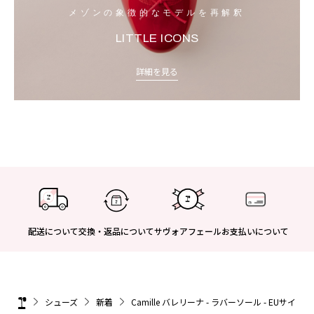
メゾンの象徴的なモデルを再解釈
LITTLE ICONS
詳細を見る
配送について
交換・返品について
サヴォアフェール
お支払いについて
シューズ
新着
Camille バレリーナ - ラバーソール - EUサイズ