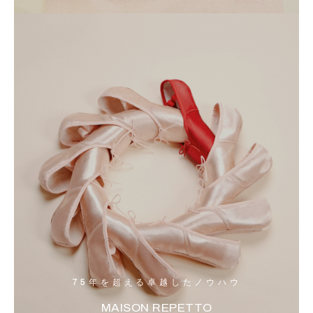
75年を超える卓越したノウハウ
MAISON REPETTO