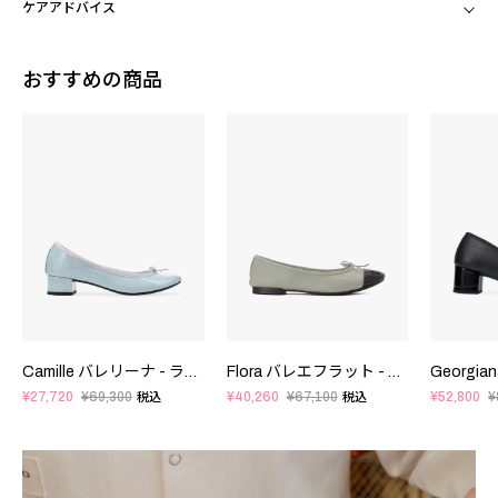
ケアアドバイス
おすすめの商品
Camille バレリーナ - ラバーソール - EUサイズ
Flora バレエフラット - ラバーソール - EUサイズ
¥27,720
¥69,300
¥40,260
¥67,100
¥52,800
¥
税込
税込