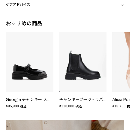
ケアアドバイス
おすすめの商品
Georgia チャンキー メリージェーン - ラバーソール - FRサイズ
チャンキーブーツ - ラバーソール - FRサイズ
¥85,800
¥110,000
¥18,700
税込
税込
税