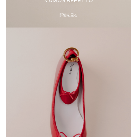
MAISON REPETTO
詳細を見る