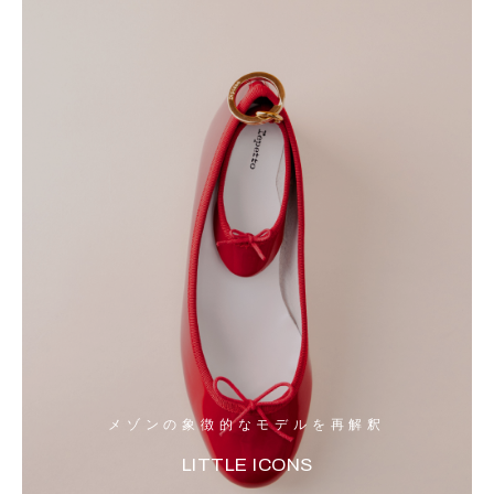
メゾンの象徴的なモデルを再解釈
LITTLE ICONS