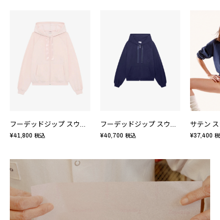
フーデッドジップ スウェット
フーデッドジップ スウェット
サテン 
¥41,800
¥40,700
¥37,400
税込
税込
税