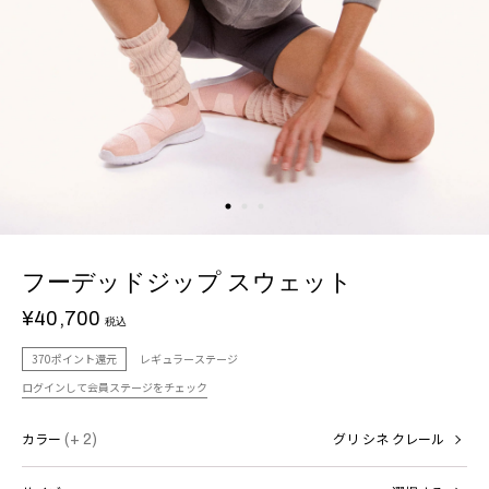
フーデッドジップ スウェット
¥40,700
税込
370ポイント還元
レギュラーステージ
ログインして会員ステージをチェック
カラー
(+ 2)
グリ シネ クレール