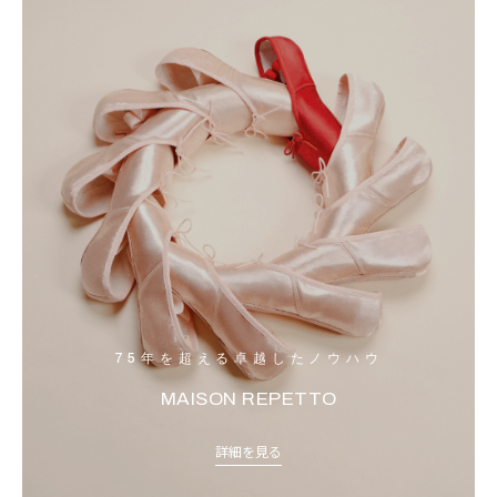
75年を超える卓越したノウハウ
MAISON REPETTO
詳細を見る