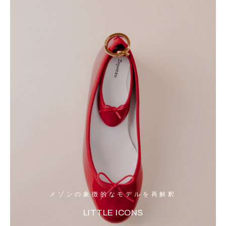
メゾンの象徴的なモデルを再解釈
LITTLE ICONS