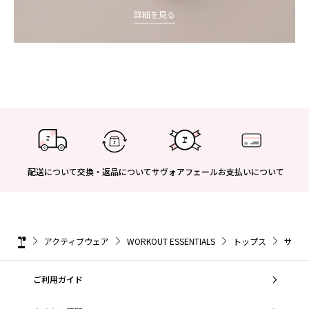
詳細を見る
配送について
交換・返品について
サヴォアフェール
お支払いについて
アクティブウェア
WORKOUT ESSENTIALS
トップス
サテン
ご利用ガイド