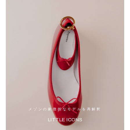
メゾンの象徴的なモデルを再解釈
LITTLE ICONS