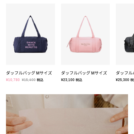
ダッフルバッグ Mサイズ
ダッフルバッグ Mサイズ
ダッフル
¥10,780
¥15,400
¥23,100
¥25,300
税込
税込
税