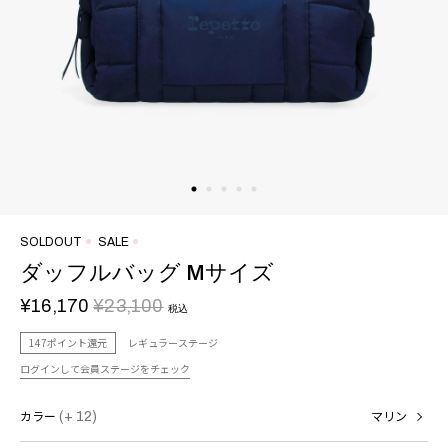
SOLDOUT
SALE
ダッフルバッグ Mサイズ
¥16,170
¥23,100
税込
147ポイント還元
レギュラーステージ
ログインして会員ステージをチェック
カラー
(+ 12)
マリン