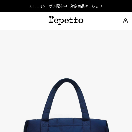
2,000円クーポン配布中｜対象商品はこちら ＞