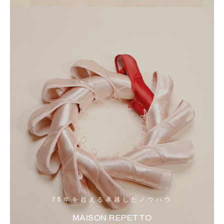
75年を超える卓越したノウハウ
MAISON REPETTO