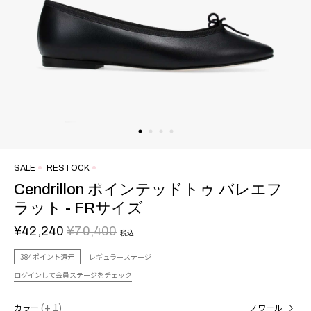
SALE
RESTOCK
Cendrillon ポインテッドトゥ バレエフ
ラット - FRサイズ
¥42,240
¥70,400
税込
384ポイント還元
レギュラーステージ
ログインして会員ステージをチェック
カラー
(+ 1)
ノワール