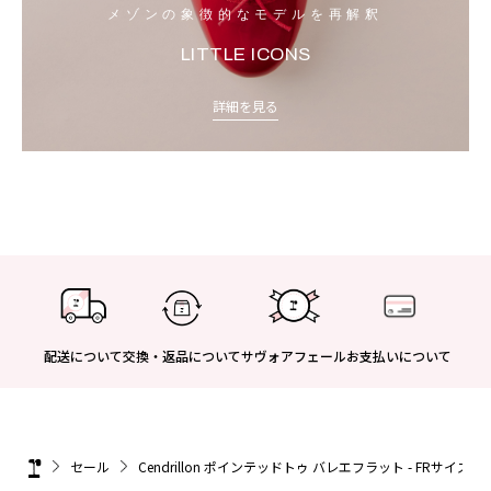
メゾンの象徴的なモデルを再解釈
LITTLE ICONS
詳細を見る
配送について
交換・返品について
サヴォアフェール
お支払いについて
セール
Cendrillon ポインテッドトゥ バレエフラット - FRサイズ