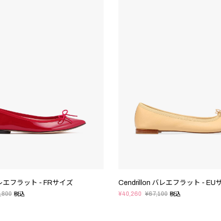
 バレエフラット - FRサイズ
Cendrillon バレエフラット - E
,800
¥40,260
¥67,100
税込
税込