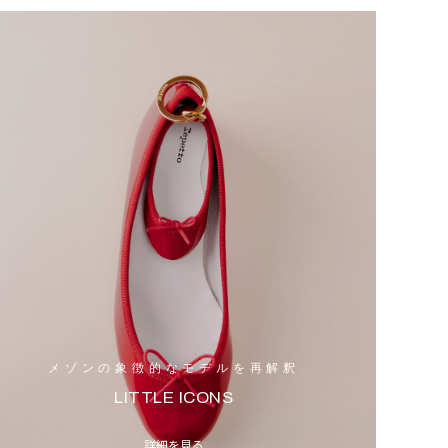
メゾンの象徴的なモデルを再解釈
LITTLE ICONS
詳細を見る