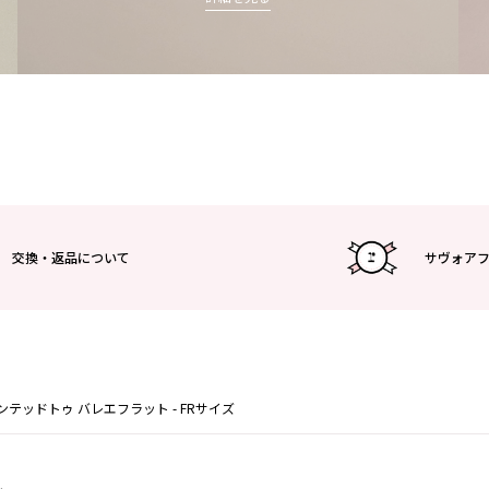
交換・返品について
サヴォア
 ポインテッドトゥ バレエフラット - FRサイズ