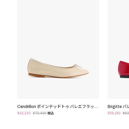
Cendrillon ポインテッドトゥ バレエフラット - FRサイズ
Brigitte
¥42,240
¥70,400
¥38,280
¥63
税込