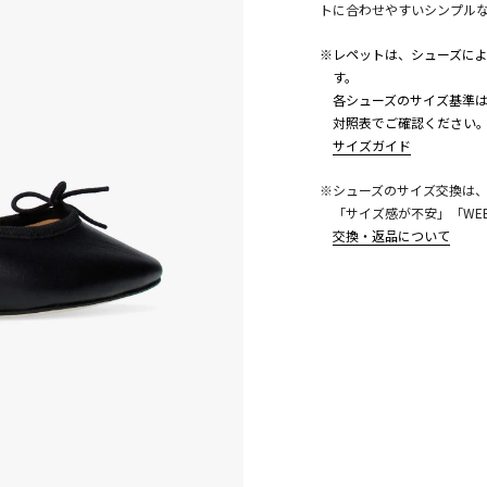
トに合わせやすいシンプル
※レペットは、シューズに
す。
各シューズのサイズ基準は
対照表でご確認ください
サイズガイド
こちら
※シューズのサイズ交換は
「サイズ感が不安」「WE
交換・返品について