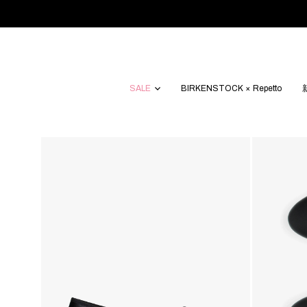
SALE
BIRKENSTOCK × Repetto