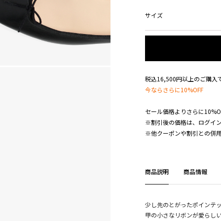
サイズ
税込16,500円以上のご購
今ならさらに10%OFF
セール価格よりさらに10%O
※割引後の価格は、ログイ
※他クーポンや割引との併
商品説明
商品情報
少し先のとがったポインテ
甲の小さなリボンが愛らし