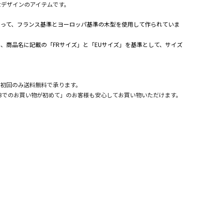
なデザインのアイテムです。
よって、フランス基準とヨーロッパ基準の木型を使用して作られていま
、商品名に記載の「FRサイズ」と「EUサイズ」を基準として、サイズ
。
、初回のみ送料無料で承ります。
Bでのお買い物が初めて」のお客様も安心してお買い物いただけます。