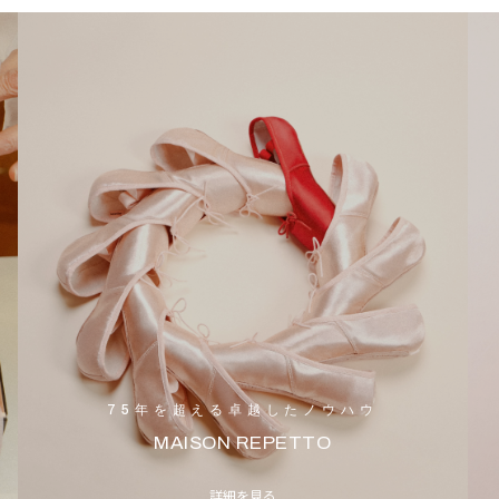
75年を超える卓越したノウハウ
MAISON REPETTO
詳細を見る