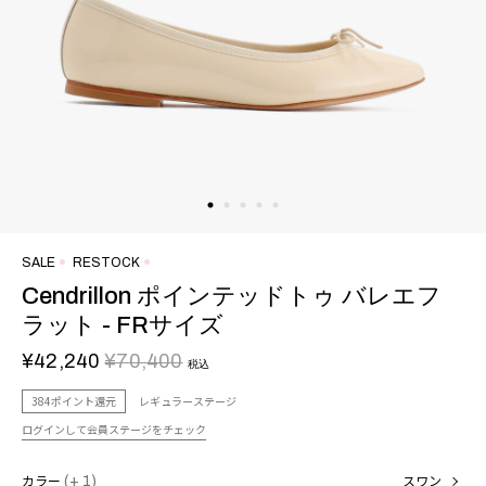
SALE
RESTOCK
Cendrillon ポインテッドトゥ バレエフ
ラット - FRサイズ
¥42,240
¥70,400
税込
384ポイント還元
レギュラーステージ
ログインして会員ステージをチェック
カラー
(+ 1)
スワン