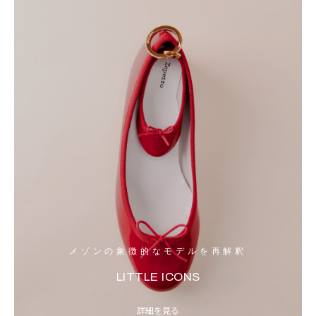
メゾンの象徴的なモデルを再解釈
LITTLE ICONS
詳細を見る