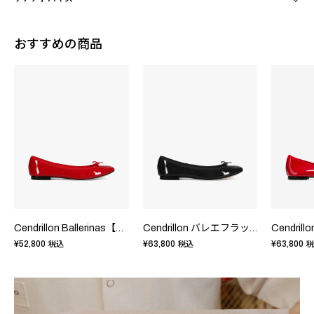
おすすめの商品
Cendrillon Ballerinas【New Size】
Cendrillon バレエフラット - EUサイズ
¥52,800
¥63,800
¥63,800
税込
税込
税