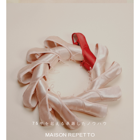
75年を超える卓越したノウハウ
MAISON REPETTO