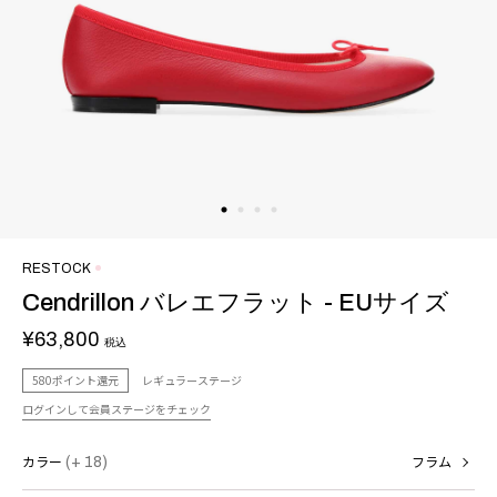
RESTOCK
Cendrillon バレエフラット - EUサイズ
¥63,800
税込
580ポイント還元
レギュラーステージ
ログインして会員ステージをチェック
カラー
(+ 18)
フラム