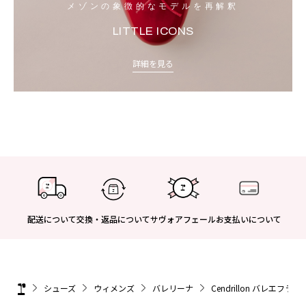
メゾンの象徴的なモデルを再解釈
LITTLE ICONS
詳細を見る
配送について
交換・返品について
サヴォアフェール
お支払いについて
シューズ
ウィメンズ
バレリーナ
Cendrillon バレエフラッ