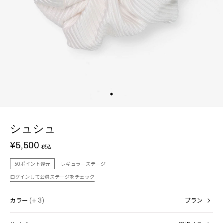
シュシュ
¥5,500
税込
50ポイント還元
レギュラーステージ
ログインして会員ステージをチェック
カラー
(+ 3)
ブラン