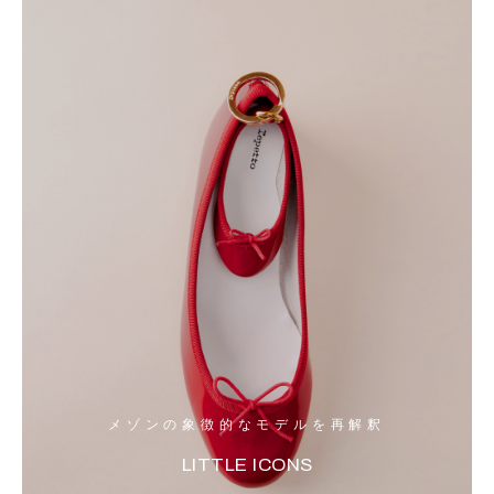
メゾンの象徴的なモデルを再解釈
LITTLE ICONS