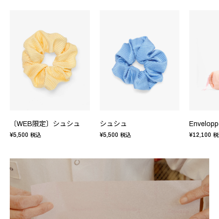
〔WEB限定〕シュシュ
シュシュ
¥5,500
¥5,500
¥12,100
税込
税込
税