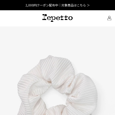
2,000円クーポン配布中｜対象商品はこちら ＞