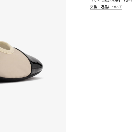
「サイズ感が不安」「WE
交換・返品について
こちら