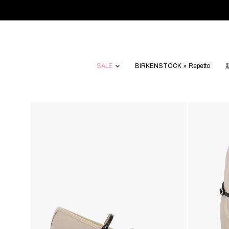
SALE
BIRKENSTOCK × Repetto