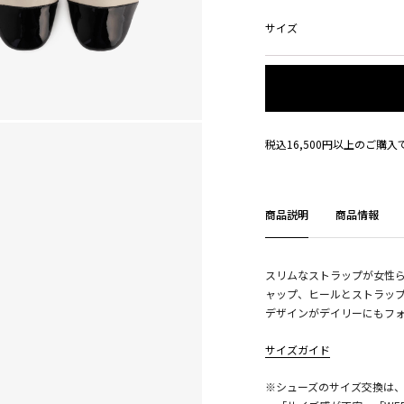
サイズ
税込16,500円以上のご購
商品説明
商品情報
スリムなストラップが女性
ャップ、ヒールとストラッ
デザインがデイリーにもフ
サイズガイド
※シューズのサイズ交換は