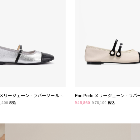
Georgiana メリージェーン - ラバーソール - EUサイズ
,400
¥46,860
¥78,100
税込
税込