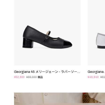
Georgiana 45 メリージェーン - ラバーソール - EUサイズ
¥52,800
¥88,000
¥48,840
¥81
税込