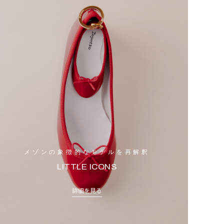
メゾンの象徴的なモデルを再解釈
LITTLE ICONS
詳細を見る