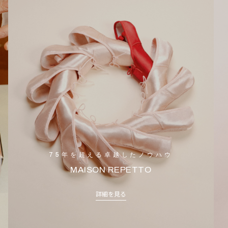
75年を超える卓越したノウハウ
MAISON REPETTO
詳細を見る