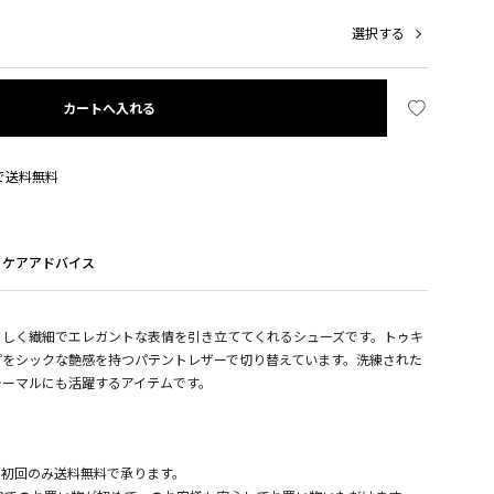
選択する
カートへ入れる
入で送料無料
ケアアドバイス
らしく繊細でエレガントな表情を引き立ててくれるシューズです。トゥキ
プをシックな艶感を持つパテントレザーで切り替えています。洗練された
ォーマルにも活躍するアイテムです。
、初回のみ送料無料で承ります。