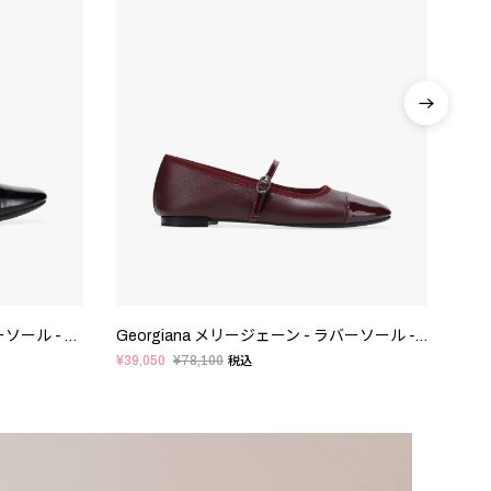
Erin Perle メリージェーン - ラバーソール - EUサイズ
Georgiana メリージェーン - ラバーソール - EUサイズ
¥39,050
¥78,100
税込