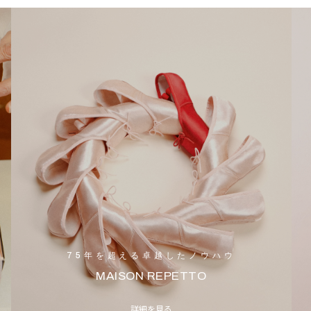
75年を超える卓越したノウハウ
MAISON REPETTO
詳細を見る