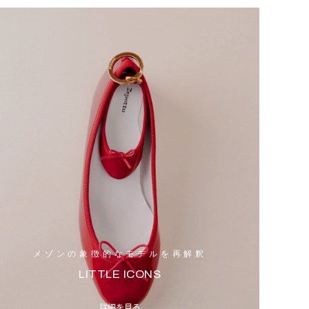
メゾンの象徴的なモデルを再解釈
LITTLE ICONS
詳細を見る