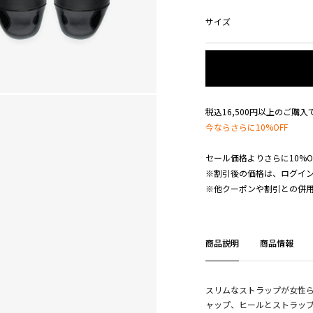
サイズ
税込16,500円以上のご購
今ならさらに10%OFF
セール価格よりさらに10%O
※割引後の価格は、ログイ
※他クーポンや割引との併
商品説明
商品情報
スリムなストラップが女性
ャップ、ヒールとストラッ