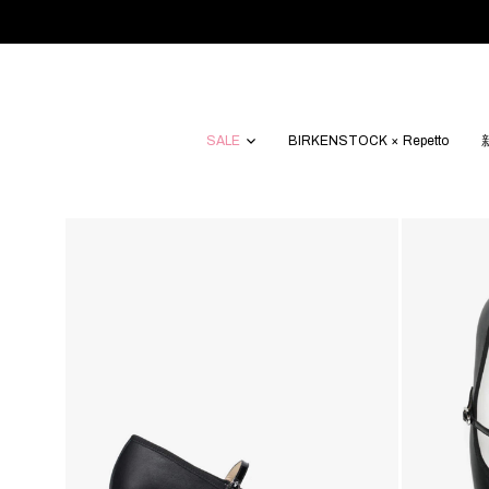
SALE
BIRKENSTOCK × Repetto