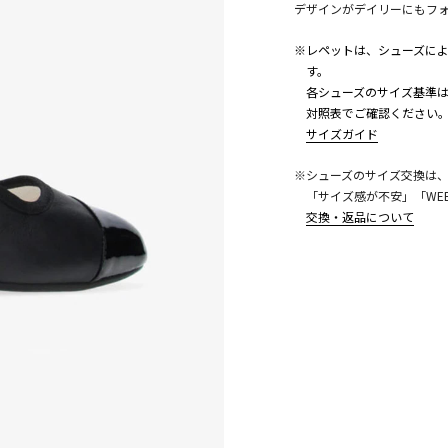
デザインがデイリーにもフ
※レペットは、シューズに
す。
各シューズのサイズ基準は
対照表でご確認ください
サイズガイド
こちら
※シューズのサイズ交換は
「サイズ感が不安」「WE
交換・返品について