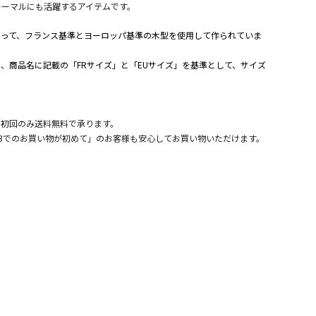
ォーマルにも活躍するアイテムです。
よって、フランス基準とヨーロッパ基準の木型を使用して作られていま
、商品名に記載の「FRサイズ」と「EUサイズ」を基準として、サイズ
。
、初回のみ送料無料で承ります。
Bでのお買い物が初めて」のお客様も安心してお買い物いただけます。