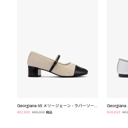
Georgiana 45 メリージェーン - ラバーソール - EUサイズ
¥52,800
¥88,000
¥48,840
¥81
税込