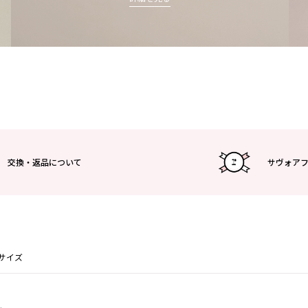
交換・返品について
サヴォア
EUサイズ