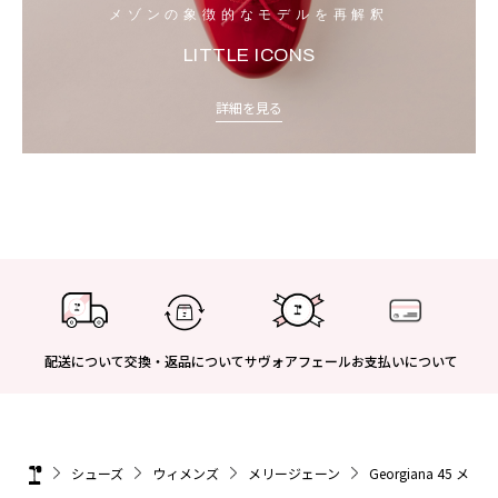
メゾンの象徴的なモデルを再解釈
LITTLE ICONS
詳細を見る
配送について
交換・返品について
サヴォアフェール
お支払いについて
シューズ
ウィメンズ
メリージェーン
Georgiana 45 メ