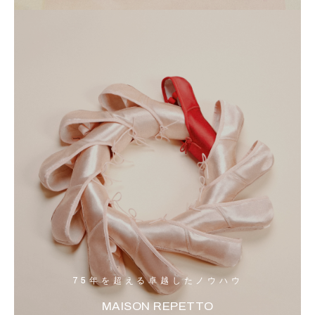
75年を超える卓越したノウハウ
MAISON REPETTO