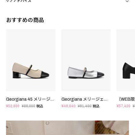
ケアアドバイス
おすすめの商品
Georgiana 45 メリージェーン - ラバーソール - EUサイズ
Georgiana メリージェーン - ラバーソール - EUサイズ
¥52,800
¥88,000
¥48,840
¥81,400
¥57,420
¥
税込
税込