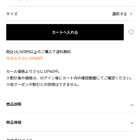
サイズ
選択する
カートへ入れる
税込16,500円以上のご購入で送料無料
今ならさらに10%OFF
セール価格よりさらに10%OFF。
※割引後の価格は、ログイン後にカート内の確認画面にてご確認ください。
※他クーポンや割引との併用はできません。
商品説明
商品情報