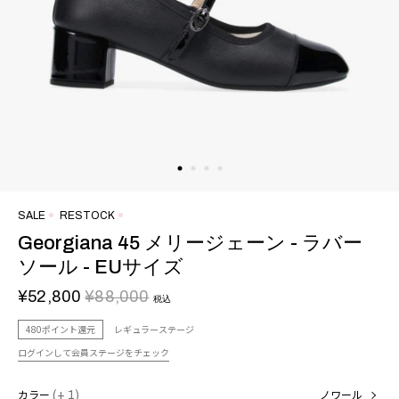
SALE
RESTOCK
Georgiana 45 メリージェーン - ラバー
ソール - EUサイズ
¥52,800
¥88,000
税込
480ポイント還元
レギュラーステージ
ログインして会員ステージをチェック
カラー
(+ 1)
ノワール