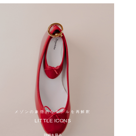
メゾンの象徴的なモデルを再解釈
LITTLE ICONS
詳細を見る