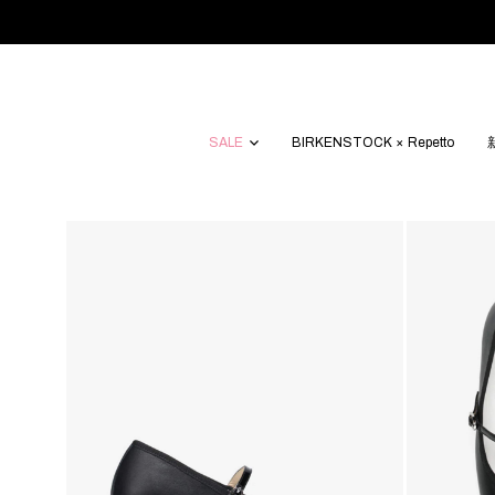
SALE
BIRKENSTOCK × Repetto