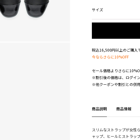
サイズ
税込16,500円以上のご購
今ならさらに10%OFF
セール価格よりさらに10%O
※割引後の価格は、ログイ
※他クーポンや割引との併
商品説明
商品情報
スリムなストラップが女性
ャップ、ヒールとストラッ