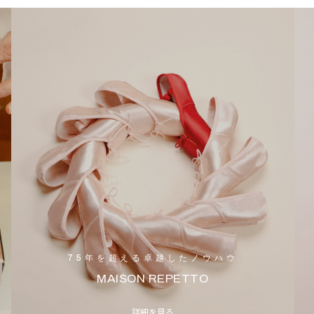
75年を超える卓越したノウハウ
MAISON REPETTO
詳細を見る