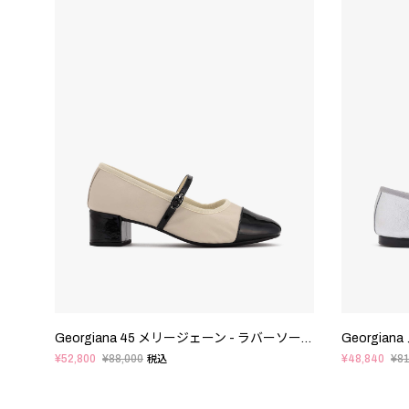
Georgiana 45 メリージェーン - ラバーソール - EUサイズ
¥52,800
¥88,000
¥48,840
¥81
税込