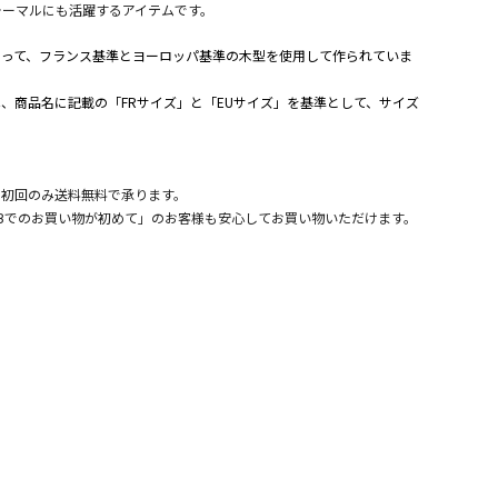
ォーマルにも活躍するアイテムです。
よって、フランス基準とヨーロッパ基準の木型を使用して作られていま
、商品名に記載の「FRサイズ」と「EUサイズ」を基準として、サイズ
。
、初回のみ送料無料で承ります。
Bでのお買い物が初めて」のお客様も安心してお買い物いただけます。