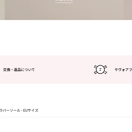
交換・返品について
サヴォア
- ラバーソール - EUサイズ