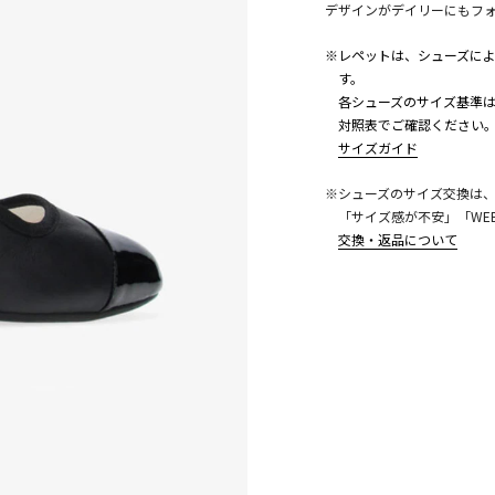
デザインがデイリーにもフ
※レペットは、シューズに
す。
各シューズのサイズ基準は
対照表でご確認ください
サイズガイド
こちら
※シューズのサイズ交換は
「サイズ感が不安」「WE
交換・返品について