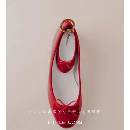
メゾンの象徴的なモデルを再解釈
LITTLE ICONS