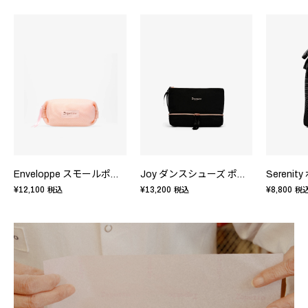
Enveloppe スモールポーチ
Joy ダンスシューズ ポーチ
Serenit
¥12,100
¥13,200
¥8,800
税込
税込
税