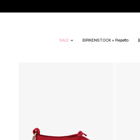
SALE
BIRKENSTOCK × Repetto