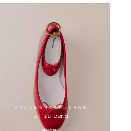
メゾンの象徴的なモデルを再解釈
LITTLE ICONS
詳細を見る