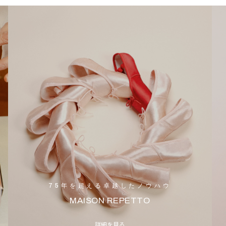
75年を超える卓越したノウハウ
MAISON REPETTO
詳細を見る