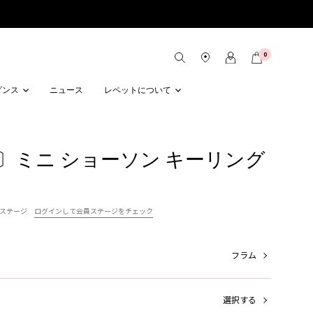
0
ダンス
ニュース
レペットについて
〕ミニ ショーソン キーリング
ステージ
ログインして会員ステージをチェック
フラム
選択する