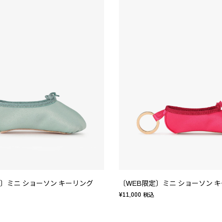
定〕ミニ ショーソン キーリング
〔WEB限定〕ミニ ショーソン 
¥11,000
税込