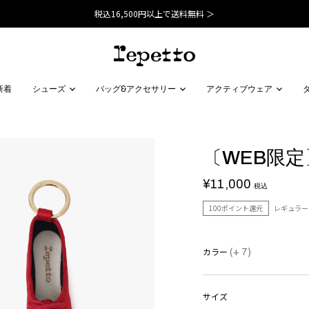
税込16,500円以上で送料無料 ＞
新着
シューズ
バッグ&アクセサリー
アクティブウェア
〔WEB限定
¥11,000
税込
100ポイント還元
レギュラー
カラー
(+ 7)
サイズ