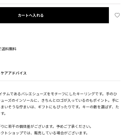
カートへ入れる
入で送料無料
ケアアドバイス
クなアイテムであるバレエシューズをモチーフにしたキーリングです。手のひ
シューズのインソールに、きちんとロゴが入っているのもポイント。手に
しまいそうな佇まいは、ギフトにもぴったりです。キーの数を選ばず、た
です。
がりに若干の個体差がございます。予めご了承ください。
レクトショップでは、販売している場合がございます。