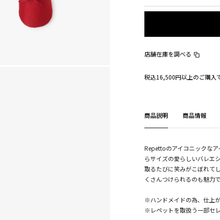
店舗在庫を調べる
税込16,500円以上のご購
商品説明
商品情報
Repettoのアイコニッ
らサイズの愛らしいバレエ
取るたびに笑みがこぼれて
くさんつけられるのも魅力
※ハンドメイドの為、仕上
※レペットを取扱う一部セ