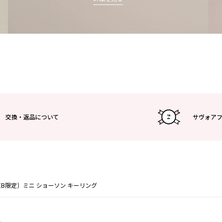
交換・返品について
サヴォア
EB限定〕ミニ ショーソン キーリング