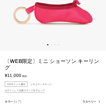
〔WEB限定〕ミニ ショーソン キーリン
グ
¥11,000
税込
100ポイント還元
レギュラーステージ
ログインして会員ステージをチェック
カラー
(+ 7)
ラスベリー