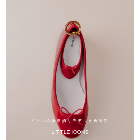
メゾンの象徴的なモデルを再解釈
LITTLE ICONS